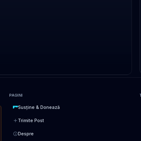
PAGINI
Susține & Donează
Trimite Post
Despre