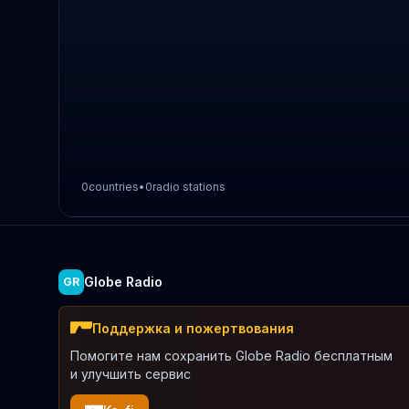
0
countries
•
0
radio stations
Globe Radio
GR
Поддержка и пожертвования
Помогите нам сохранить Globe Radio бесплатным
и улучшить сервис