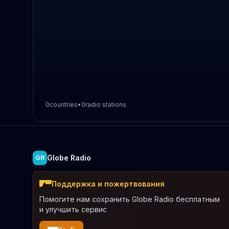
0
countries
•
0
radio stations
Globe Radio
GR
Поддержка и пожертвования
Помогите нам сохранить Globe Radio бесплатным
и улучшить сервис