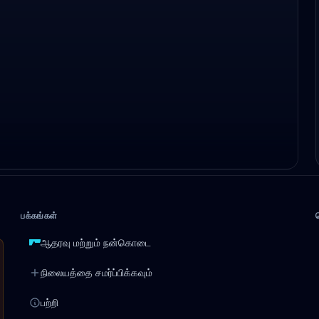
பக்கங்கள்
ஆதரவு மற்றும் நன்கொடை
நிலையத்தை சமர்ப்பிக்கவும்
பற்றி