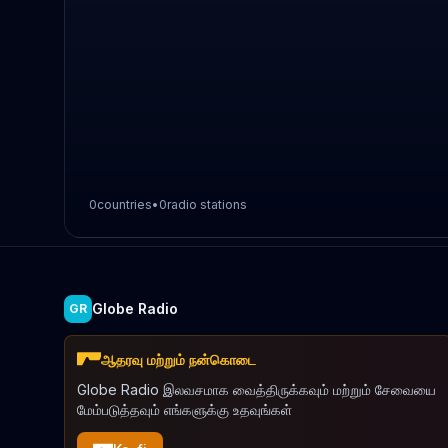
0
countries
•
0
radio stations
Globe Radio
GR
ஆதரவு மற்றும் நன்கொடை
Globe Radio இலவசமாக வைத்திருக்கவும் மற்றும் சேவையை
மேம்படுத்தவும் எங்களுக்கு உதவுங்கள்