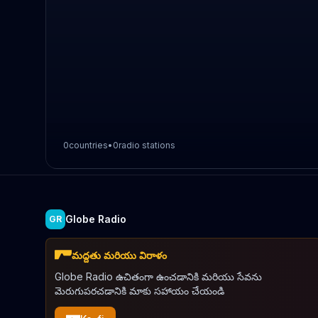
0
countries
•
0
radio stations
Globe Radio
GR
మద్దతు మరియు విరాళం
Globe Radio ఉచితంగా ఉంచడానికి మరియు సేవను
మెరుగుపరచడానికి మాకు సహాయం చేయండి