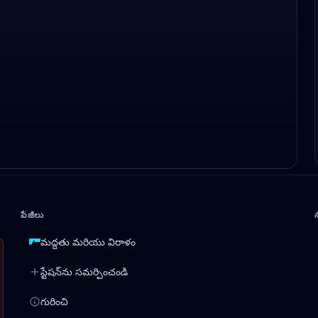
పేజీలు
మద్దతు మరియు విరాళం
స్టేషన్‌ను సమర్పించండి
గురించి