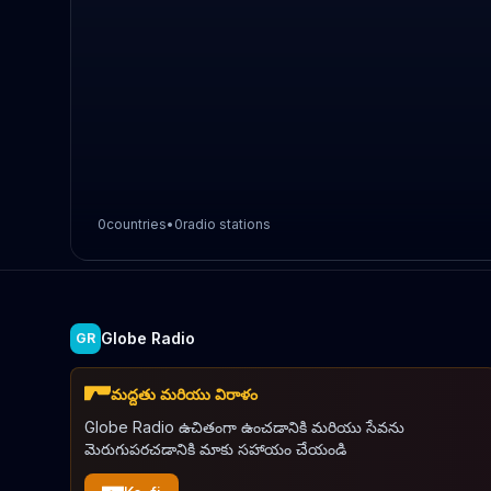
0
countries
•
0
radio stations
Globe Radio
GR
మద్దతు మరియు విరాళం
Globe Radio ఉచితంగా ఉంచడానికి మరియు సేవను
మెరుగుపరచడానికి మాకు సహాయం చేయండి