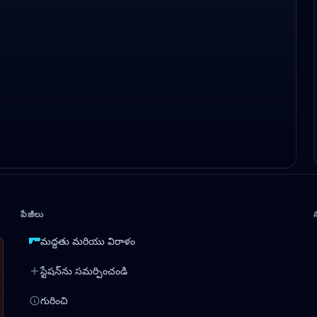
పేజీలు
మద్దతు మరియు విరాళం
స్టేషన్‌ను సమర్పించండి
గురించి