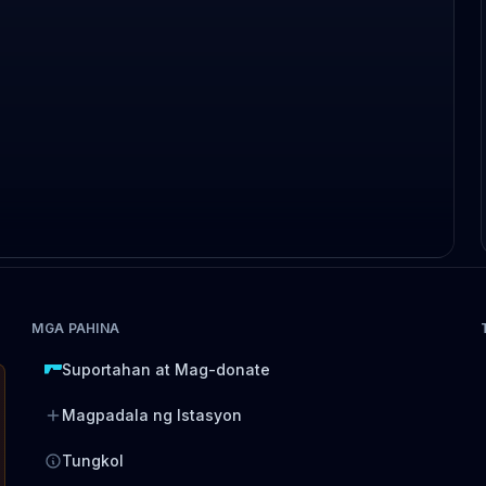
MGA PAHINA
Suportahan at Mag-donate
Magpadala ng Istasyon
Tungkol