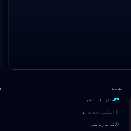
صفحات
ٹ
حمایت اور عطیہ
اسٹیشن جمع کریں
کے بارے میں