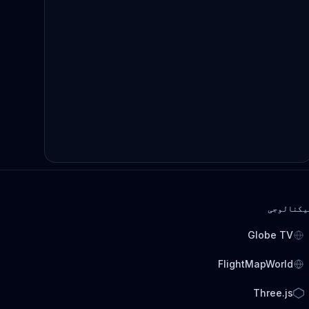
یکنالوجی
Globe TV
FlightMapWorld
Three.js