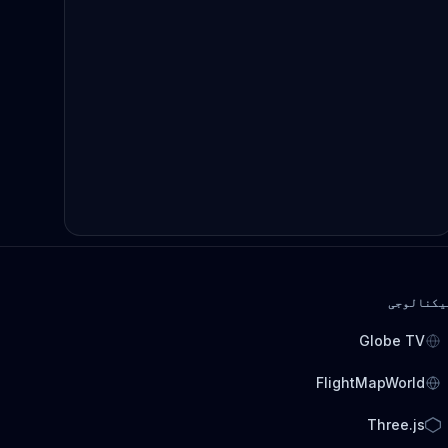
یکنالوجی
Globe TV
FlightMapWorld
Three.js