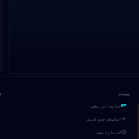
صفحات
ٹ
حمایت اور عطیہ
اسٹیشن جمع کریں
کے بارے میں