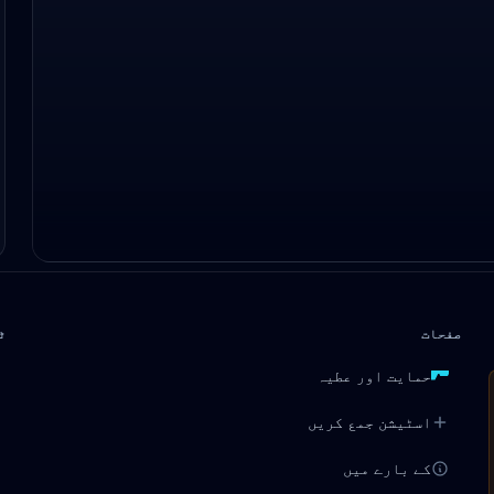
صفحات
ٹ
حمایت اور عطیہ
اسٹیشن جمع کریں
کے بارے میں