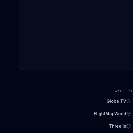
یکنالوجی
Globe TV
FlightMapWorld
Three.js