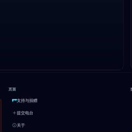
页面
支持与捐赠
提交电台
关于