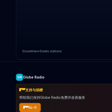
0
countries
•
0
radio stations
Globe Radio
GR
支持与捐赠
帮助我们保持Globe Radio免费并改善服务
Ko-fi