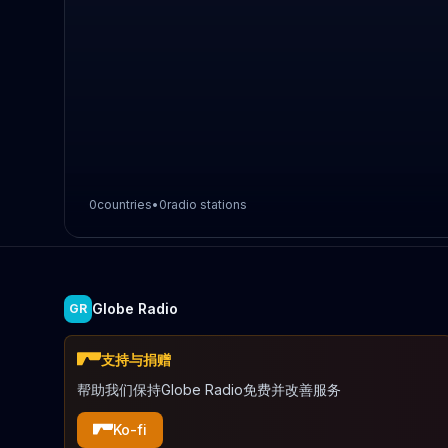
0
countries
•
0
radio stations
Globe Radio
GR
支持与捐赠
帮助我们保持Globe Radio免费并改善服务
Ko-fi