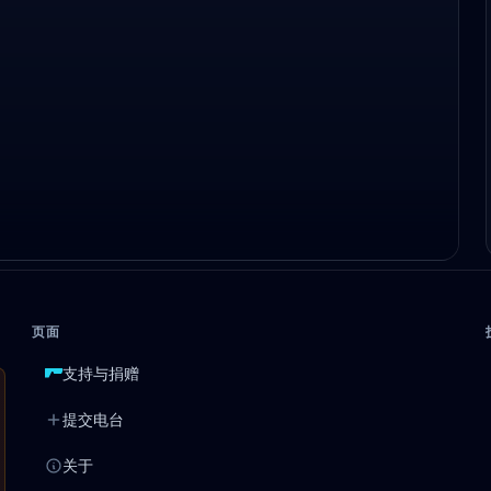
页面
支持与捐赠
提交电台
关于