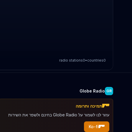
radio stations
0
•
countries
0
Globe Radio
GR
תמיכה ותרומה
עזור לנו לשמור על Globe Radio בחינם ולשפר את השירות
Ko-fi