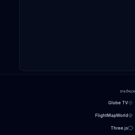
כנולוגיה
Globe TV
FlightMapWorld
Three.js