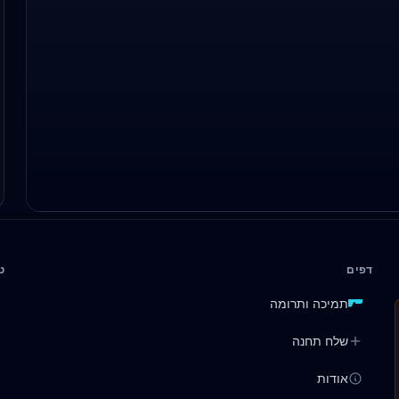
דפים
ט
תמיכה ותרומה
שלח תחנה
אודות