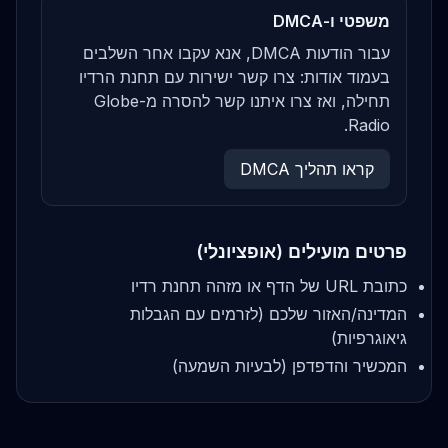
משפטי ו-DMCA
עבור הודעות DMCA, אנא עקבו אחר השלבים
בעמוד אודות: צרו קשר ישירות עם תחנת הרדיו
תחילה, ואז צרו איתנו קשר להסרה מ-Globe
Radio.
קראו תהליך DMCA
פרטים מועילים (אופציונלי)
כתובת URL של הדף או מזהה תחנת רדיו
המדינה/האזור שלכם (לזרמים עם הגבלות
גיאוגרפיות)
המכשיר והדפדפן (לבעיות השמעה)