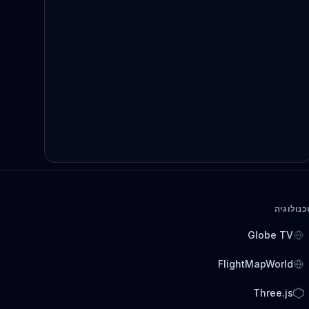
כנולוגיה
Globe TV
FlightMapWorld
Three.js