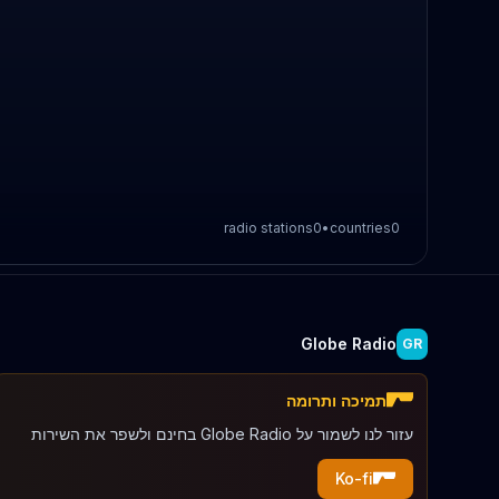
radio stations
0
•
countries
0
Globe Radio
GR
תמיכה ותרומה
עזור לנו לשמור על Globe Radio בחינם ולשפר את השירות
Ko-fi