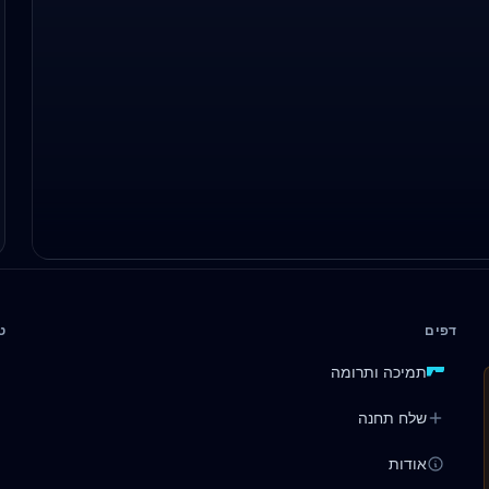
דפים
ט
תמיכה ותרומה
שלח תחנה
אודות