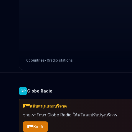
0
countries
•
0
radio stations
Globe Radio
GR
สนับสนุนและบริจาค
ช่วยเรารักษา Globe Radio ให้ฟรีและปรับปรุงบริการ
Ko-fi