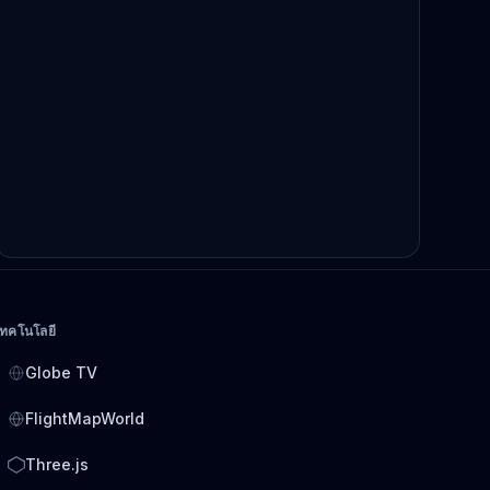
เทคโนโลยี
Globe TV
FlightMapWorld
Three.js