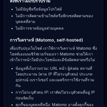
สิ่งที่เราไม่เก็บรวบรวม
ไม่มีบัญชีหรือข้อมูลโปรไฟล์
ไม่มีการติดตามข้ามไซต์หรือพิกเซลติดตามของ
บุคคลที่สาม
ไม่มีการขายข้อมูลส่วนบุคคล
การวิเคราะห์ (Matomo, self-hosted)
เพื่อปรับปรุงเว็บไซต์ เราใช้การวิเคราะห์ Matomo ซึ่ง
โฮสต์เองบนเซิร์ฟเวอร์ของเรา Matomo ช่วยให้เรา
เข้าใจว่าหน้าใดมีประโยชน์และมีข้อผิดพลาดหรือไม่
ข้อมูลที่เก็บรวบรวม: URL หน้า ผู้ส่งต่อ สถานที่
โดยประมาณ (ตาม IP ที่ไม่ระบุตัวตน) ประเภท
อุปกรณ์ เบราว์เซอร์ และเมตริกการใช้งานที่รวม
กัน
การไม่ระบุตัวตน IP: เราตัด/ไม่ระบุตัวตนที่อยู่ IP
ก่อนจัดเก็บ
คุกกี้ของบุคคลที่หนึ่ง: Matomo อาจตั้งคุกกี้ของ