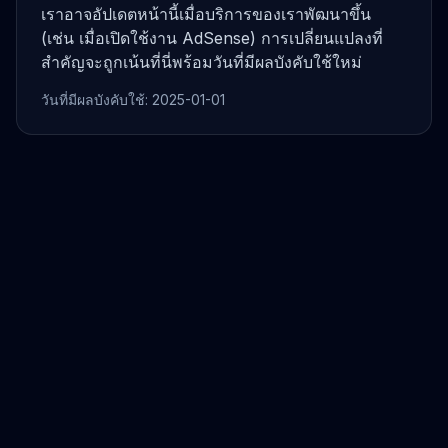
เราอาจอัปเดตหน้านี้เมื่อบริการของเราพัฒนาขึ้น
(เช่น เมื่อเปิดใช้งาน AdSense) การเปลี่ยนแปลงที่
สำคัญจะถูกเน้นที่นี่พร้อมวันที่มีผลบังคับใช้ใหม่
วันที่มีผลบังคับใช้:
2025-01-01