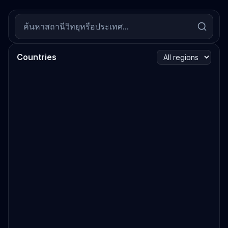
Countries